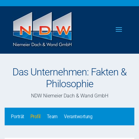
Skip to main content
Das Unternehmen: Fakten &
Philosophie
NDW Niemeier Dach & Wand GmbH
Porträt
Profil
Team
Verantwortung