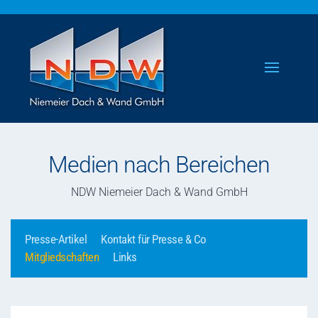
Skip to main content
Medien nach Bereichen
NDW Niemeier Dach & Wand GmbH
Presse-Artikel
Kontakt für Presse & Co
Mitgliedschaften
Links