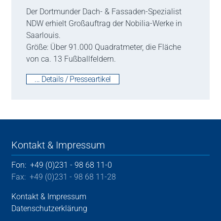
Der Dortmunder Dach- & Fassaden-Spezialist
NDW erhielt Großauftrag der Nobilia-Werke in
Saarlouis.
Größe: Über 91.000 Quadratmeter, die Fläche
von ca. 13 Fußballfeldern.
... Details / Presseartikel
Kontakt & Impressum
Fon: +49 (0)231 - 98 68 11-0
Fax: +49 (0)231 - 98 68 11-28
Kontakt & Impressum
Datenschutzerklärung