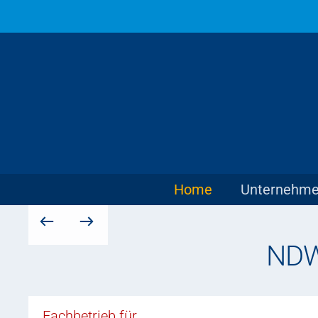
Skip to main content
Home
Unternehm
NDW
Fachbetrieb für