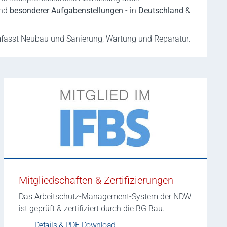
nd
besonderer Aufgabenstellungen
- in
Deutschland
&
asst Neubau und Sanierung, Wartung und Reparatur.
Mitgliedschaften & Zertifizierungen
Das Arbeitschutz-Management-System der NDW
ist geprüft & zertifiziert durch die BG Bau.
... Details & PDF-Download