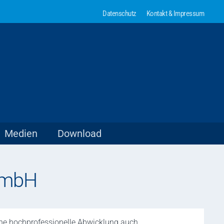
Datenschutz
Kontakt & Impressum
Medien
Download
GmbH
ne hochprofessionelle Abwicklung auch