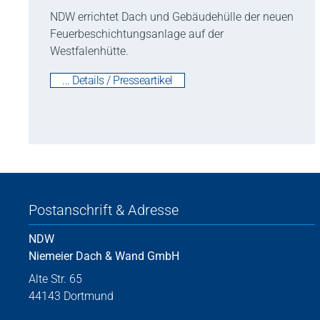
NDW errichtet Dach und Gebäudehülle der neuen
Feuerbeschichtungsanlage auf der
Westfalenhütte.
... Details / Presseartikel
Postanschrift & Adresse
NDW
Niemeier Dach & Wand GmbH
Alte Str. 65
44143 Dortmund