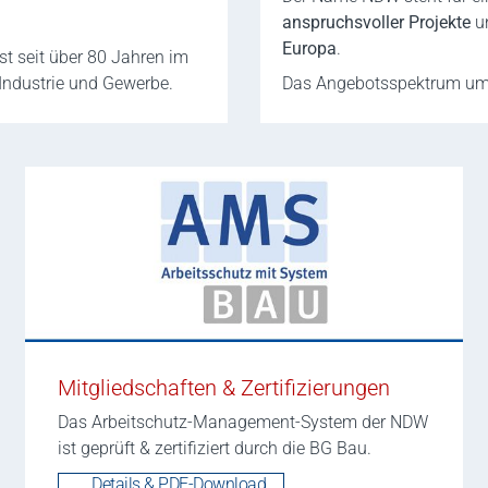
anspruchsvoller Projekte
u
Europa
.
 seit über 80 Jahren im
 Industrie und Gewerbe.
Das Angebotsspektrum umf
Mitgliedschaften & Zertifizierungen
Das Arbeitschutz-Management-System der NDW
ist geprüft & zertifiziert durch die BG Bau.
... Details & PDF-Download